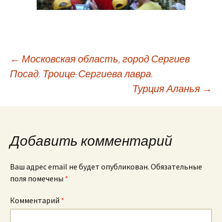
Навигация
←
Московская область, город Сергиев
Посад. Троице-Сергиева лавра.
Турция Аланья
→
по
записям
Добавить комментарий
Ваш адрес email не будет опубликован.
Обязательные
поля помечены
*
Комментарий
*